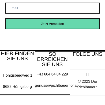
Jetzt Anmelden
HIER FINDEN
SO
FOLGE UNS
SIE UNS
ERREICHEN
SIE UNS
+43 664 64 04 229
Hönigsbergweg 1
© 2023 Die
genuss@pichlbauerhof.at
8682 Hönigsberg
Pichlbauern