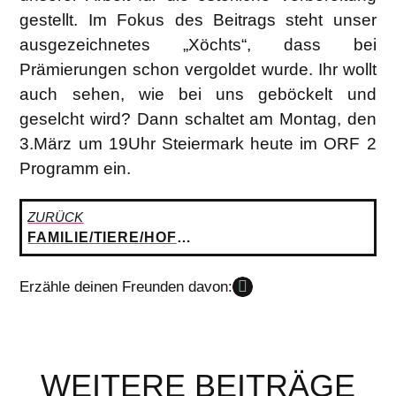
gestellt. Im Fokus des Beitrags steht unser
ausgezeichnetes „Xöchts“, dass bei
Prämierungen schon vergoldet wurde. Ihr wollt
auch sehen, wie bei uns geböckelt und
geselcht wird? Dann schaltet am Montag, den
3.März um 19Uhr Steiermark heute im ORF 2
Programm ein.
ZURÜCK
FAMILIE/TIERE/HOFLADEN
Erzähle deinen Freunden davon:
WEITERE BEITRÄGE