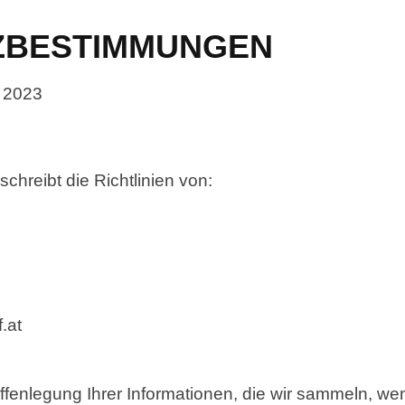
ZBESTIMMUNGEN
p 2023
chreibt die Richtlinien von:
.at
fenlegung Ihrer Informationen, die wir sammeln, w