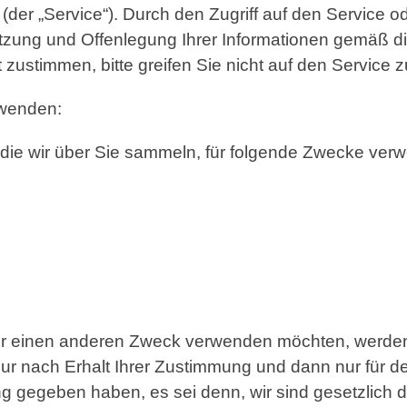
n (der „Service“). Durch den Zugriff auf den Service
utzung und Offenlegung Ihrer Informationen gemäß di
zustimmen, bitte greifen Sie nicht auf den Service z
rwenden:
 die wir über Sie sammeln, für folgende Zwecke ver
für einen anderen Zweck verwenden möchten, werde
 nur nach Erhalt Ihrer Zustimmung und dann nur für 
g gegeben haben, es sei denn, wir sind gesetzlich da