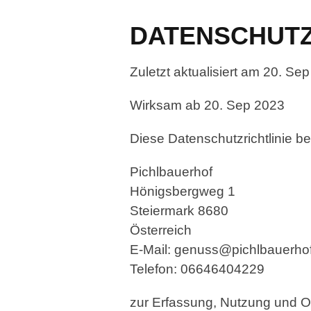
DATENSCHUT
Zuletzt aktualisiert am 20. Se
Wirksam ab 20. Sep 2023
Diese Datenschutzrichtlinie bes
Pichlbauerhof
Hönigsbergweg 1
Steiermark 8680
Österreich
E-Mail: genuss@pichlbauerhof
Telefon: 06646404229
zur Erfassung, Nutzung und Of