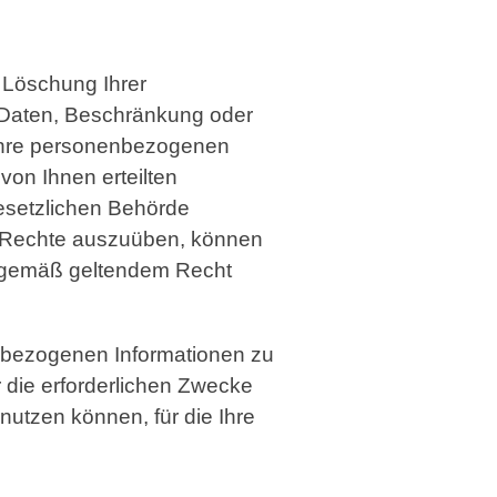
 Löschung Ihrer
 Daten, Beschränkung oder
, Ihre personenbezogenen
von Ihnen erteilten
gesetzlichen Behörde
e Rechte auszuüben, können
e gemäß geltendem Recht
enbezogenen Informationen zu
r die erforderlichen Zwecke
utzen können, für die Ihre