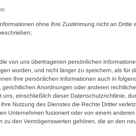
en:
Informationen ohne Ihre Zustimmung nicht an Dritte 
beschrieben:
f, die von uns übertragenen persönlichen Information
gen wurden, und nicht länger zu speichern, als für 
önnen Ihre persönlichen Informationen auch in folgen
n, gerichtlichen Anordnungen oder anderen rechtli
 uns, einschließlich dieser Datenschutzrichtlinie, d
Ihre Nutzung des Dienstes die Rechte Dritter verlet
ren Unternehmen fusioniert oder von einem ander
nen zu den Vermögenswerten gehören, die an den ne