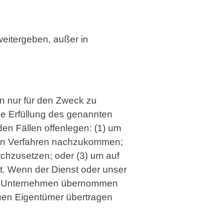
weitergeben, außer in
en nur für den Zweck zu
die Erfüllung des genannten
den Fällen offenlegen: (1) um
chen Verfahren nachzukommen;
urchzusetzen; oder (3) um auf
zt. Wenn der Dienst oder unser
en Unternehmen übernommen
uen Eigentümer übertragen