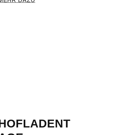
MEHR DAZU
HOFLADENT