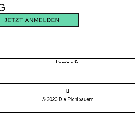
G
JETZT ANMELDEN
FOLGE UNS
© 2023 Die Pichlbauern