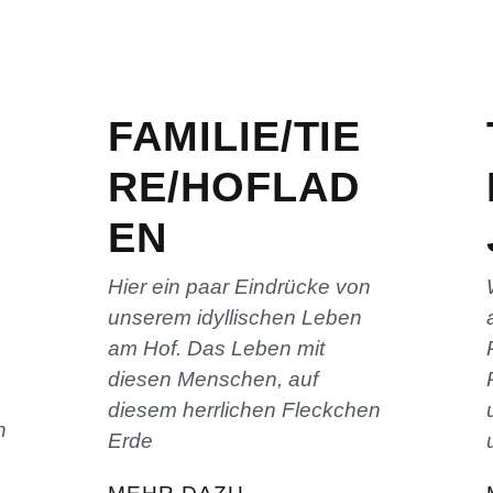
FAMILIE/TIE
RE/HOFLAD
EN
Hier ein paar Eindrücke von
unserem idyllischen Leben
am Hof. Das Leben mit
diesen Menschen, auf
diesem herrlichen Fleckchen
n
Erde