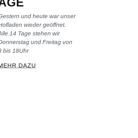
AGE
Gestern und heute war unser
Hofladen wieder geöffnet.
Alle 14 Tage stehen wir
Donnerstag und Freitag von
8 bis 18Uhr
MEHR DAZU