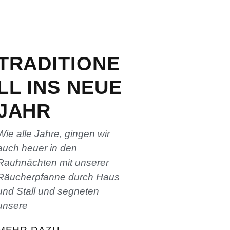
TRADITIONE
LL INS NEUE
JAHR
Wie alle Jahre, gingen wir
auch heuer in den
Rauhnächten mit unserer
Räucherpfanne durch Haus
und Stall und segneten
unsere