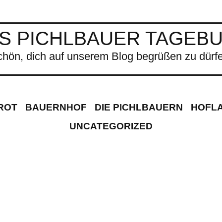
S PICHLBAUER TAGEB
chön, dich auf unserem Blog begrüßen zu dürfe
ROT
BAUERNHOF
DIE PICHLBAUERN
HOFL
UNCATEGORIZED