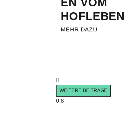
EN VOM
HOFLEBEN
MEHR DAZU
WEITERE BEITRÄGE